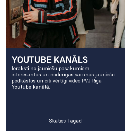
YOUTUBE KANĀLS
Ieraksti no jauniešu pasākumiem,
interesantas un noderīgas sarunas jauniešu
podkāstos un citi vērtīgi video PVJ Riga
Youtube kanālā.
Skaties Tagad