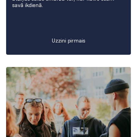
savā ikdienā.
Uzzini pirmais