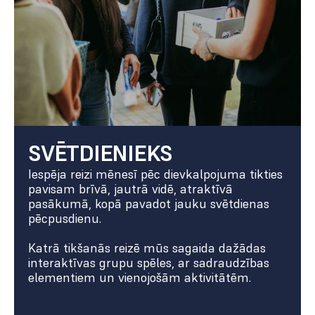
SVĒTDIENIEKS
Iespēja reizi mēnesī pēc dievkalpojuma tikties
pavisam brīvā, jautrā vidē, atraktīvā
pasākumā, kopā pavadot jauku svētdienas
pēcpusdienu.
Katrā tikšanās reizē mūs sagaida dažādas
interaktīvas grupu spēles, ar sadraudzības
elementiem un vienojošām aktivitātēm.