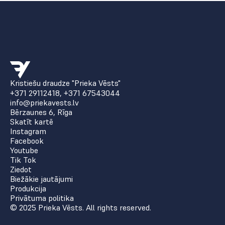
Kristiešu draudze "Prieka Vēsts"
+371 29112418
,
+371 67543044
info@priekavests.lv
Bērzaunes 6, Rīga
Skatīt kartē
Instagram
Facebook
Youtube
Tik Tok
Ziedot
Biežākie jautājumi
Produkcija
Privātuma politika
© 2025 Prieka Vēsts. All rights reserved.