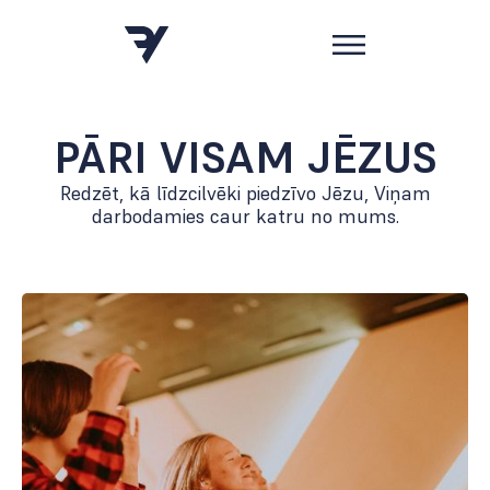
PĀRI VISAM JĒZUS
Redzēt, kā līdzcilvēki piedzīvo Jēzu, Viņam
darbodamies caur katru no mums.