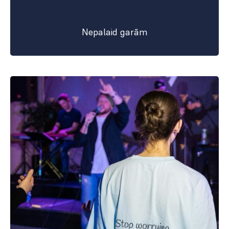
Nepalaid garām