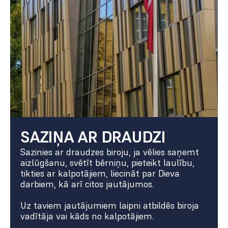
SAZIŅA AR DRAUDZI
Sazinies ar draudzes biroju, ja vēlies saņemt
aizlūgšanu, svētīt bērniņu, pieteikt laulību,
tikties ar kalpotājiem, liecināt par Dieva
darbiem, kā arī citos jautājumos.
Uz taviem jautājumiem laipni atbildēs biroja
vadītāja vai kāds no kalpotājiem.