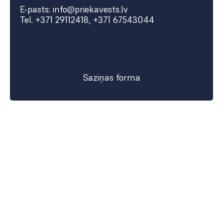
E-pasts: info@priekavests.lv
Tel. +371 29112418, +371 67543044
Saziņas forma