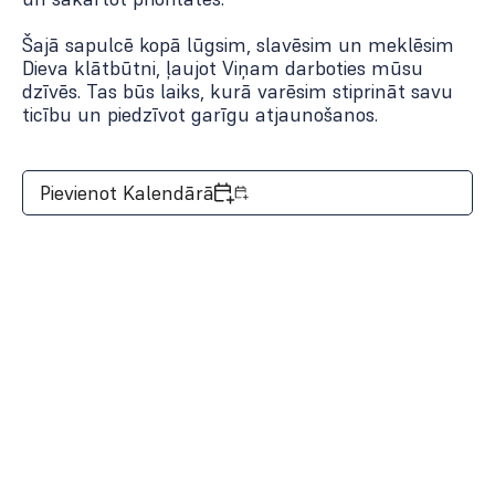
Šajā sapulcē kopā lūgsim, slavēsim un meklēsim
Dieva klātbūtni, ļaujot Viņam darboties mūsu
dzīvēs. Tas būs laiks, kurā varēsim stiprināt savu
ticību un piedzīvot garīgu atjaunošanos.
Pievienot Kalendārā