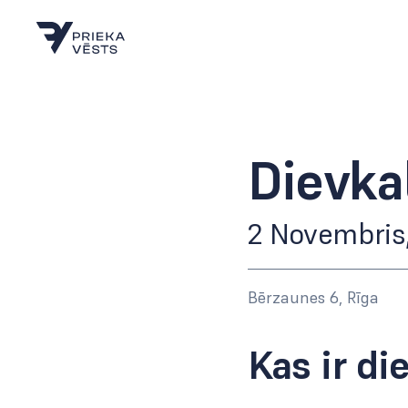
Dievka
2 Novembris,
Bērzaunes 6, Rīga
Kas ir d