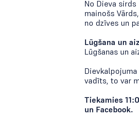
No Dieva sirds 
mainošs Vārds, 
no dzīves un p
Lūgšana un ai
Lūgšanas un ai
Dievkalpojuma 
vadīts, to var 
Tiekamies 11:0
un
Facebook
.