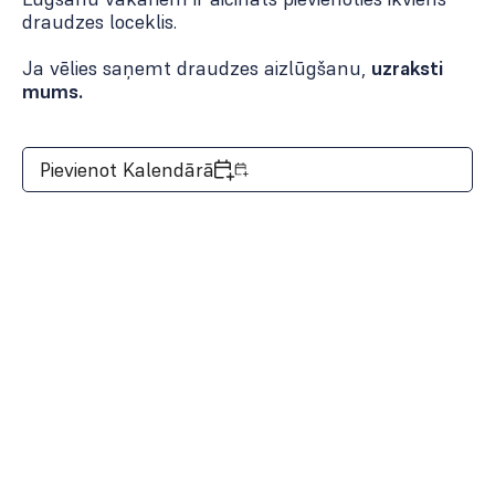
draudzes loceklis.
Ja vēlies saņemt draudzes aizlūgšanu,
uzraksti
mums.
Pievienot Kalendārā