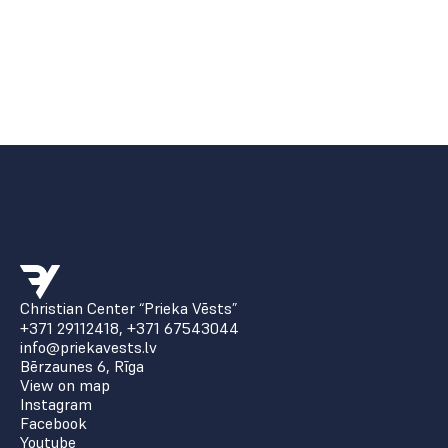
Christian Center “Prieka Vēsts”
+371 29112418
,
+371 67543044
info@priekavests.lv
Bērzaunes 6, Rīga
View on map
Instagram
Facebook
Youtube