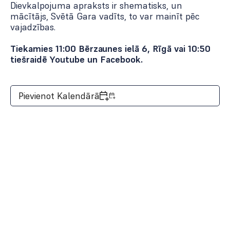
Dievkalpojuma apraksts ir shematisks, un
mācītājs, Svētā Gara vadīts, to var mainīt pēc
vajadzības.
Tiekamies 11:00 Bērzaunes ielā 6, Rīgā vai 10:50
tiešraidē
Youtube
un
Facebook
.
Pievienot Kalendārā