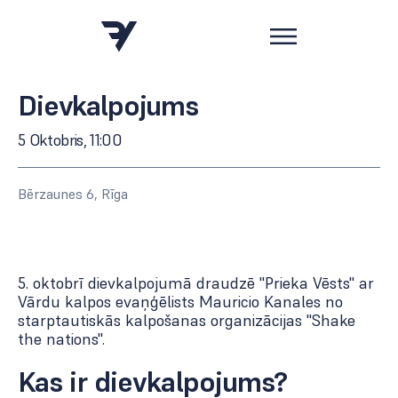
Dievkalpojums
5 Oktobris, 11:00
Bērzaunes 6, Rīga
5. oktobrī dievkalpojumā draudzē "Prieka Vēsts" ar
Vārdu kalpos evaņģēlists Mauricio Kanales no
starptautiskās kalpošanas organizācijas ''Shake
the nations''.
Kas ir dievkalpojums?