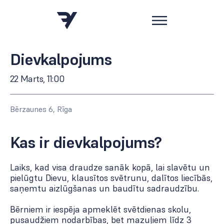
Dievkalpojums
22 Marts, 11:00
Bērzaunes 6, Rīga
Kas ir dievkalpojums?
Laiks, kad visa draudze sanāk kopā, lai slavētu un
pielūgtu Dievu, klausītos svētrunu, dalītos liecībās,
saņemtu aizlūgšanas un baudītu sadraudzību.
Bērniem ir iespēja apmeklēt svētdienas skolu,
pusaudžiem nodarbības, bet mazuļiem līdz 3