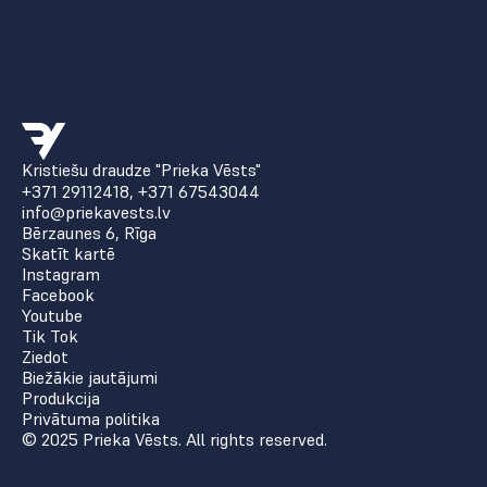
Kristiešu draudze "Prieka Vēsts"
+371 29112418
,
+371 67543044
info@priekavests.lv
Bērzaunes 6, Rīga
Skatīt kartē
Instagram
Facebook
Youtube
Tik Tok
Ziedot
Biežākie jautājumi
Produkcija
Privātuma politika
© 2025 Prieka Vēsts. All rights reserved.