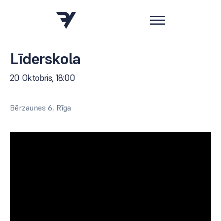
Līderskola
20 Oktobris, 18:00
Bērzaunes 6, Rīga