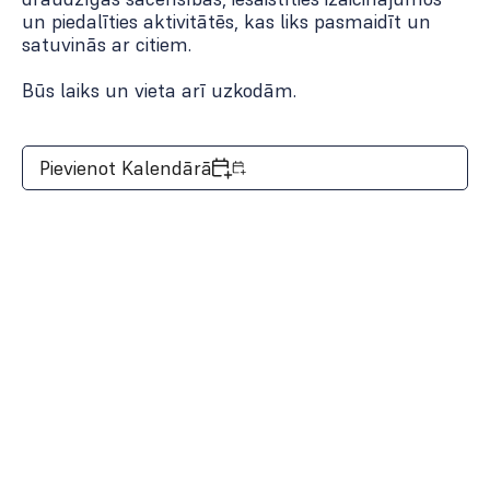
un piedalīties aktivitātēs, kas liks pasmaidīt un
satuvinās ar citiem.
Būs laiks un vieta arī uzkodām.
Pievienot Kalendārā