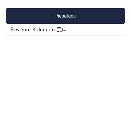
Piesakies
Pievienot Kalendārā