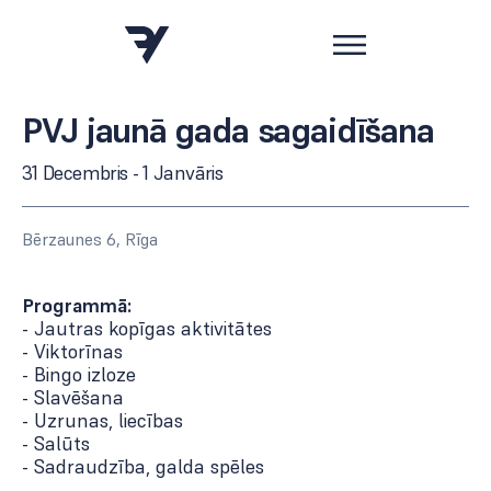
PVJ jaunā gada sagaidīšana
31 Decembris - 1 Janvāris
Bērzaunes 6, Rīga
Programmā:
- Jautras kopīgas aktivitātes
- Viktorīnas
- Bingo izloze
- Slavēšana
- Uzrunas, liecības
- Salūts
- Sadraudzība, galda spēles