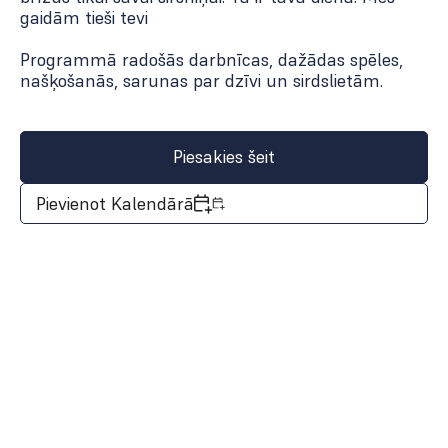
gaidām tieši tevi
Programmā radošās darbnīcas, dažādas spēles,
našķošanās, sarunas par dzīvi un sirdslietām.
Piesakies šeit
Pievienot Kalendārā