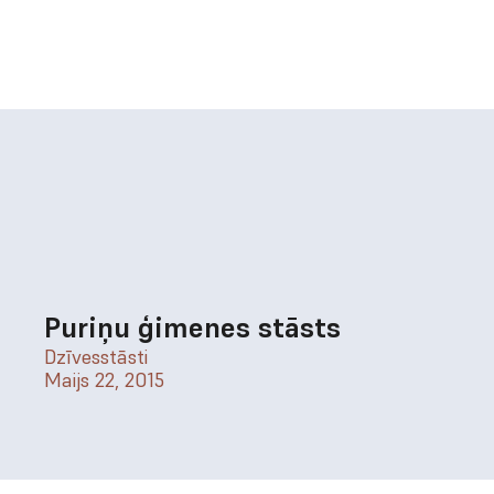
Puriņu ģimenes stāsts
Dzīvesstāsti
Maijs 22, 2015