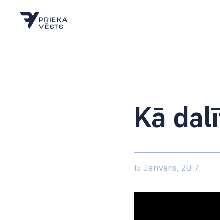
Kā dalī
15 Janvāris, 2017