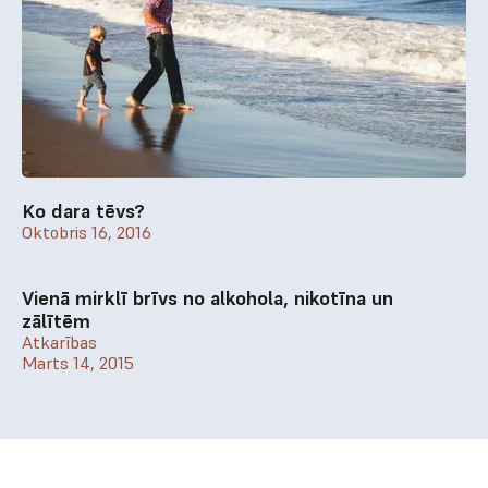
Ko dara tēvs?
Oktobris 16, 2016
Vienā mirklī brīvs no alkohola, nikotīna un
zālītēm
Atkarības
Marts 14, 2015