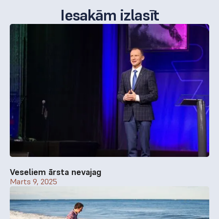
Iesakām izlasīt
Veseliem ārsta nevajag
Marts 9, 2025