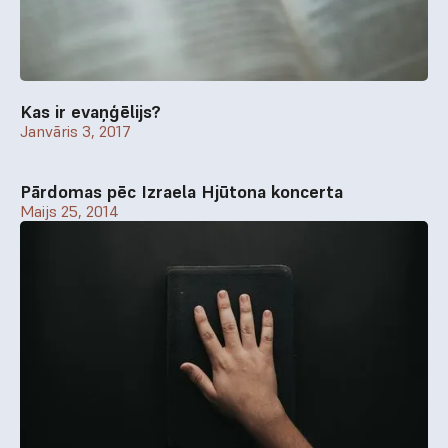
Kas ir evaņģēlijs?
Janvāris 3, 2017
Pārdomas pēc Izraela Hjūtona koncerta
Maijs 25, 2014