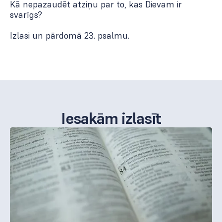
Kā nepazaudēt atziņu par to, kas Dievam ir
svarīgs?
Izlasi un pārdomā 23. psalmu.
Iesakām izlasīt