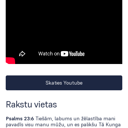
Skaties Youtube
Rakstu vietas
Psalms 23:6
Tiešām, labums un žēlastība mani
pavadīs visu manu mūžu, un es palikšu Tā Kunga