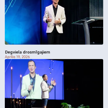
Degviela drosmīgajiem
Aprīlis 19, 2026