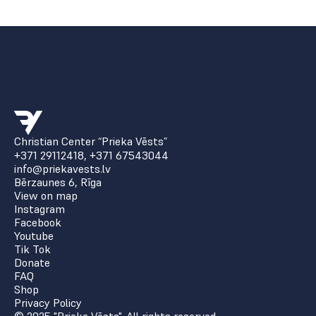
Christian Center “Prieka Vēsts”
+371 29112418
,
+371 67543044
info@priekavests.lv
Bērzaunes 6, Rīga
View on map
Instagram
Facebook
Youtube
Tik Tok
Donate
FAQ
Shop
Privacy Policy