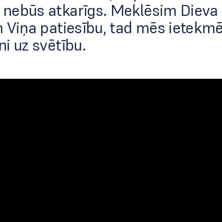
nebūs atkarīgs. Meklēsim Dieva 
 Viņa patiesību, tad mēs ietekm
i uz svētību.