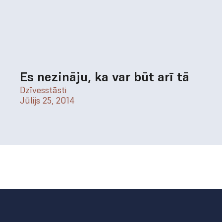
Es nezināju, ka var būt arī tā
Dzīvesstāsti
Jūlijs 25, 2014