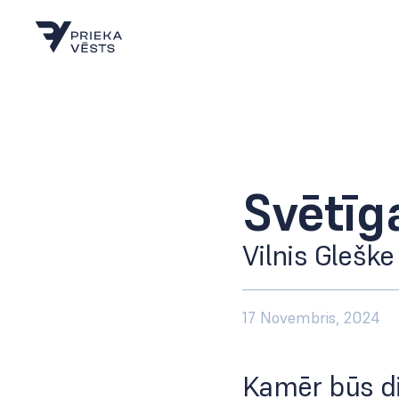
Svētīg
Vilnis Gleške
17 Novembris, 2024
Kamēr būs di