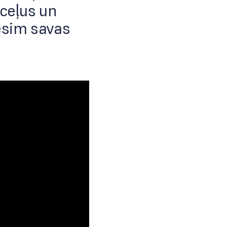
ceļus un
ēsim savas