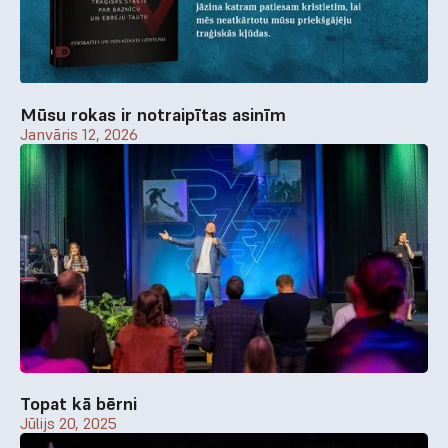
Mūsu rokas ir notraipītas asinīm
Janvāris 12, 2026
Topat kā bērni
Jūlijs 20, 2025