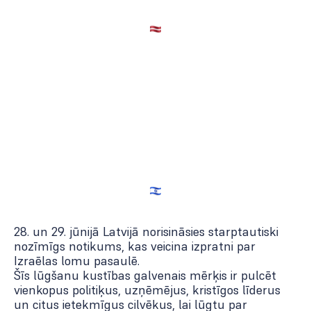
28. un 29. jūnijā Latvijā norisināsies starptautiski
nozīmīgs notikums, kas veicina izpratni par
Izraēlas lomu pasaulē.
Šīs lūgšanu kustības galvenais mērķis ir pulcēt
vienkopus politiķus, uzņēmējus, kristīgos līderus
un citus ietekmīgus cilvēkus, lai lūgtu par