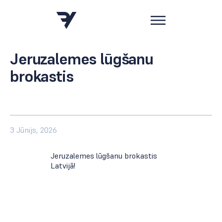
Jeruzalemes lūgšanu
brokastis
3 Jūnijs, 2026
Jeruzalemes lūgšanu brokastis
Latvijā!