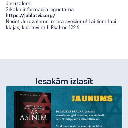
Jeruzalemi.
Sīkāka informācija iegūstama
https://jpblatvia.org/
Nesiet Jeruzālemei miera sveicienu! Lai tiem labi
klājas, kas tevi mīl! Psalms 122:6
Iesakām izlasīt