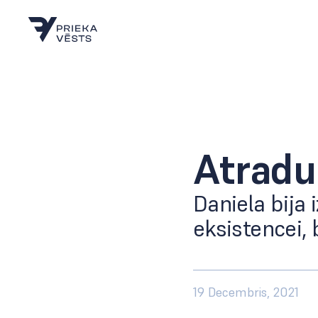
Atradu
Daniela bija 
eksistencei,
19 Decembris, 2021