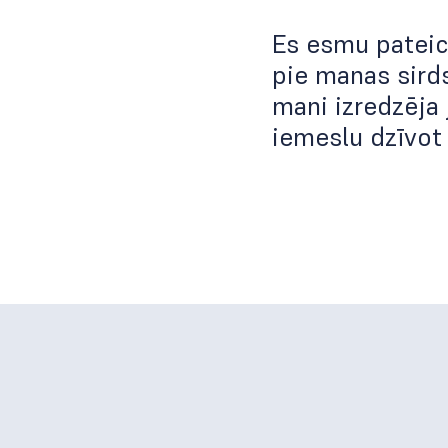
Es esmu pateic
pie manas sirds
mani izredzēja 
iemeslu dzīvot 