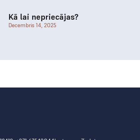
Kā lai nepriecājas?
Decembris 14, 2025