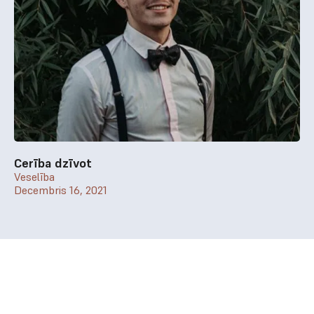
Cerība dzīvot
Veselība
Decembris 16, 2021