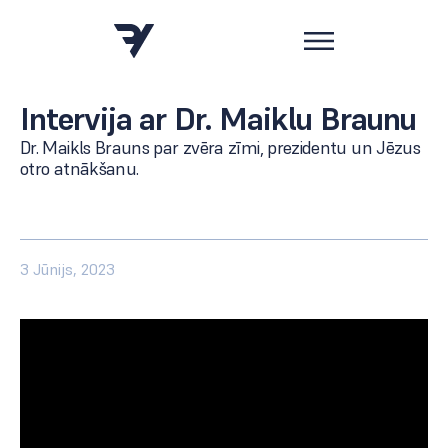
Intervija ar Dr. Maiklu Braunu
Dr. Maikls Brauns par zvēra zīmi, prezidentu un Jēzus
otro atnākšanu.
3 Jūnijs, 2023