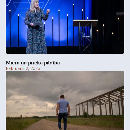
Miera un prieka pilnība
Februāris 2, 2025