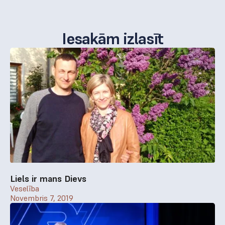
Iesakām izlasīt
Liels ir mans Dievs
Veselība
Novembris 7, 2019