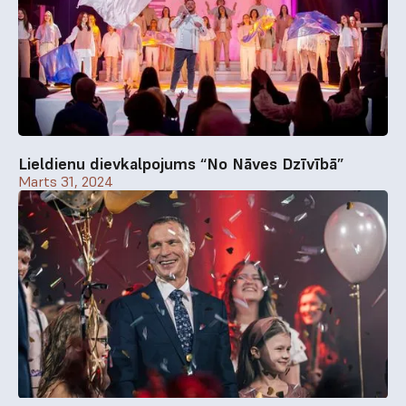
Lieldienu dievkalpojums “No Nāves Dzīvībā”
Marts 31, 2024