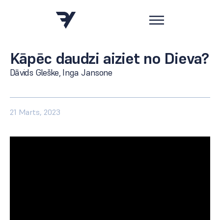
Kāpēc daudzi aiziet no Dieva?
Dāvids Gleške, Inga Jansone
21 Marts, 2023