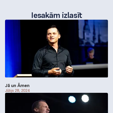
Iesakām izlasīt
Jā un Āmen
Jūlijs 28, 2024