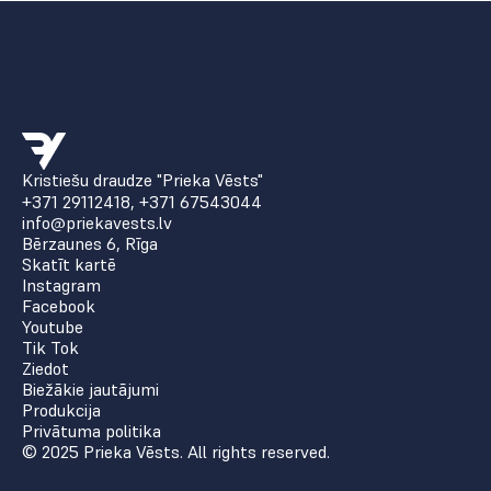
Kristiešu draudze "Prieka Vēsts"
+371 29112418
,
+371 67543044
info@priekavests.lv
Bērzaunes 6, Rīga
Skatīt kartē
Instagram
Facebook
Youtube
Tik Tok
Ziedot
Biežākie jautājumi
Produkcija
Privātuma politika
© 2025 Prieka Vēsts. All rights reserved.