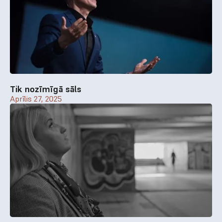
Tik nozīmīgā sāls
Aprīlis 27, 2025