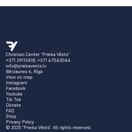
Christian Center “Prieka Vēsts”
+371 29112418
,
+371 67543044
info@priekavests.lv
Bērzaunes 6, Rīga
View on map
Instagram
Facebook
Youtube
Tik Tok
Donate
FAQ
Shop
Privacy Policy
© 2025 "Prieka Vēsts". All rights reserved.